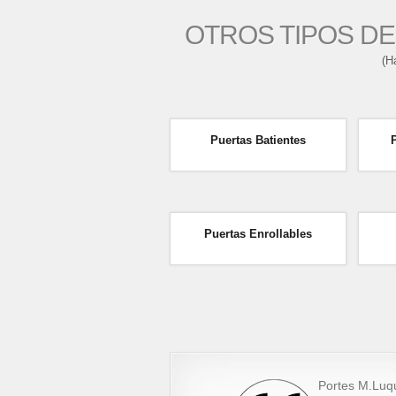
OTROS TIPOS DE
(H
Puertas Batientes
Puertas Enrollables
Portes M.Luq