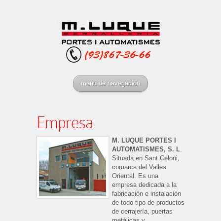
menú de navegación
Empresa
M. LUQUE PORTES I
AUTOMATISMES, S. L
.
Situada en Sant Celoni,
comarca del Valles
Oriental. Es una
empresa dedicada a la
fabricación e instalación
de todo tipo de productos
de cerrajería, puertas
metálicas y