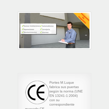
Portes M.Luque
fabrica sus puertas
según la norma (UNE
EN 13241-1:2004)
con su
correspondiente
marcado CE.